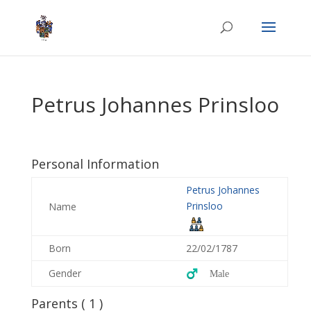
Petrus Johannes Prinsloo
Personal Information
Petrus Johannes
Prinsloo
Name
Born
22/02/1787
Gender
♂️ Male
Parents ( 1 )